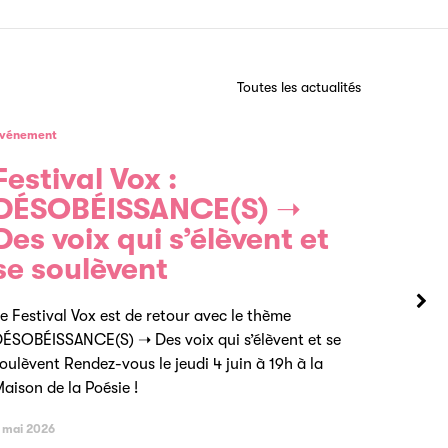
Toutes les actualités
vénement
Festival Vox :
DÉSOBÉISSANCE(S) ➝
Des voix qui s’élèvent et
se soulèvent
e Festival Vox est de retour avec le thème
ÉSOBÉISSANCE(S) ➝ Des voix qui s’élèvent et se
oulèvent Rendez-vous le jeudi 4 juin à 19h à la
aison de la Poésie !
 mai 2026