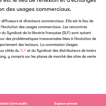
 est le lieu de réflexion et d’échanges
ution des usages commerciaux.
ffuseurs et directeurs commerciaux. Elle est le lieu de
ur l’évolution des usages commerciaux. Les rencontres
du Syndicat de la librairie française (SLF) sont autant
ur des problématiques transversales liées à l’évolution de
comportement des lecteurs. La commission Usages
aux côtés du
SLF
et du Syndicat des distributeurs de loisirs
Lang, y compris sur les places de marché des sites de vente
ssion Livre audio
Espace presse