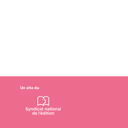
Un site du