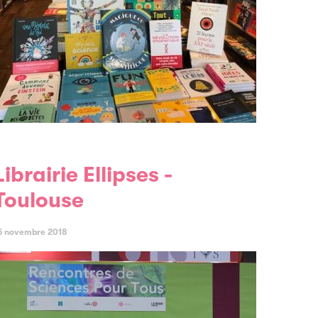
llipses -
Toulouse
5 novembre 2018