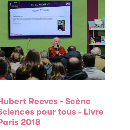
eves - Scène
Sciences pour tous - Livre
Paris 2018