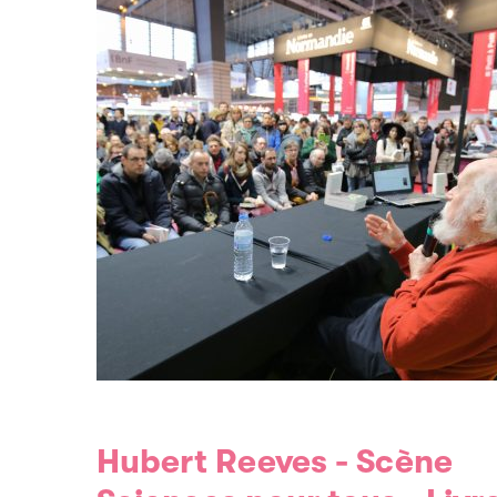
Hubert Reeves - Scène