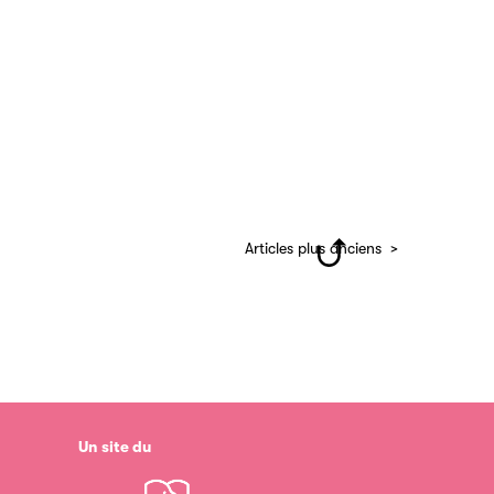
Articles plus anciens
Un site du