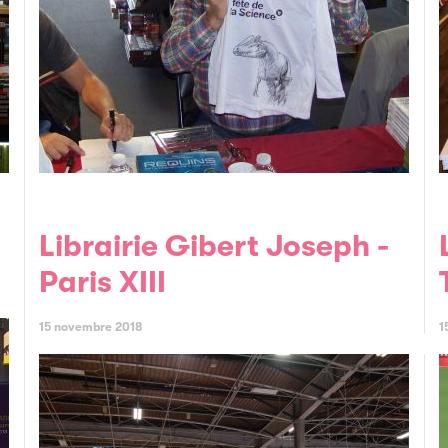
Librairie Gibert Joseph -
Librairie E
Paris XIII
15 novembre 2018
1