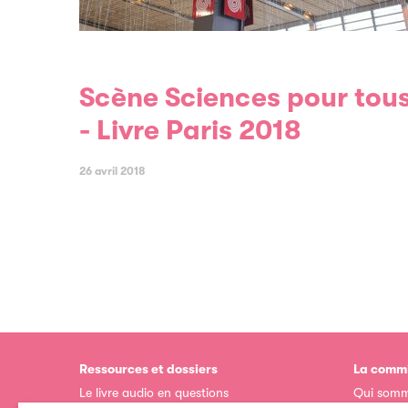
Scène Sciences pour tous
- Livre Paris 2018
26 avril 2018
Ressources et dossiers
La commi
Le livre audio en questions
Qui somm