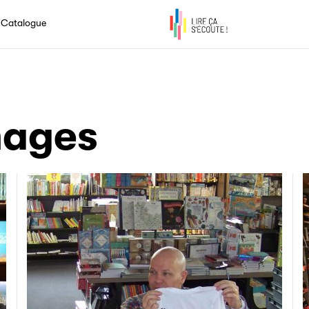
commission Livre audio
Économie du livre audio
Le Mois du livre audio
Catalogue
mages