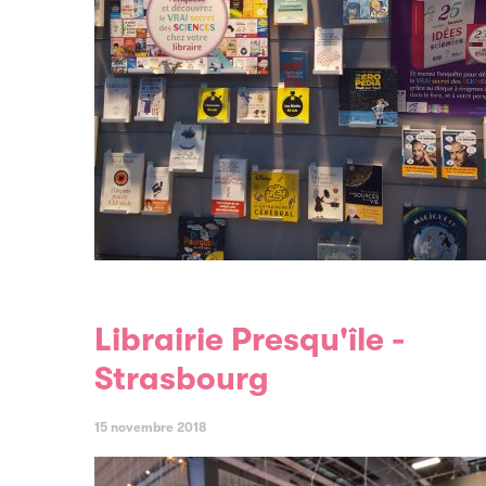
Librairie Presqu'île -
Strasbourg
15 novembre 2018