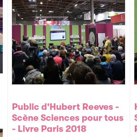
Public d'Hubert Reeves -
Hubert Re
Scène Sciences pour tous
- Livre Paris 2018