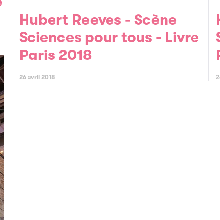
e
Hubert Reeves - Scène
Hubert Re
Sciences pour tous - Livre
Paris 2018
26 avril 2018
2