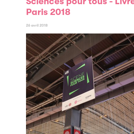
Sciences pour tous - Livr
Paris 2018
26 avril 2018