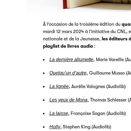
À l’occasion de la troisième édition du
quar
mardi 12 mars 2024 à l’initiative du CNL, e
nationale et de la Jeunesse,
les éditeurs
playlist de livres audio
:
La dernière allumette
, Marie Vareille (A
Quelqu’un d’autre
, Guillaume Musso (Au
La lignée
, Aurélie Valognes (Audiolib)
Les yeux de Mona
, Thomas Schlesser (A
La laisse
, Françoise Sagan (Audiolib)
Holly
, Stephen King (Audiolib)