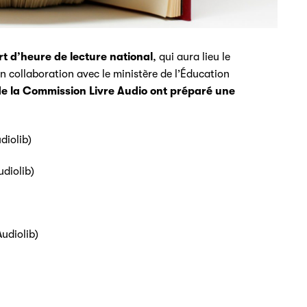
t d’heure de lecture national
, qui aura lieu le
n collaboration avec le ministère de l’Éducation
 de la Commission Livre Audio ont préparé une
udiolib)
diolib)
udiolib)