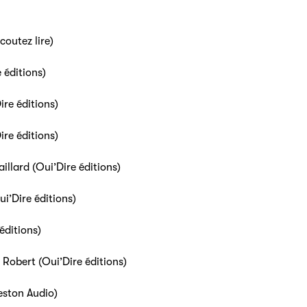
outez lire)
e éditions)
ire éditions)
ire éditions)
aillard (Oui’Dire éditions)
i’Dire éditions)
éditions)
e Robert (Oui’Dire éditions)
eston Audio)