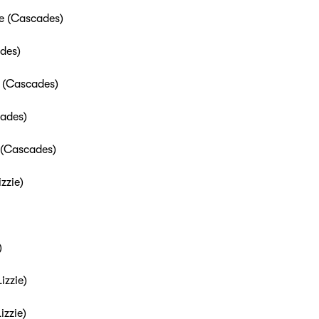
e (Cascades)
des)
 (Cascades)
cades)
 (Cascades)
izzie)
)
izzie)
izzie)