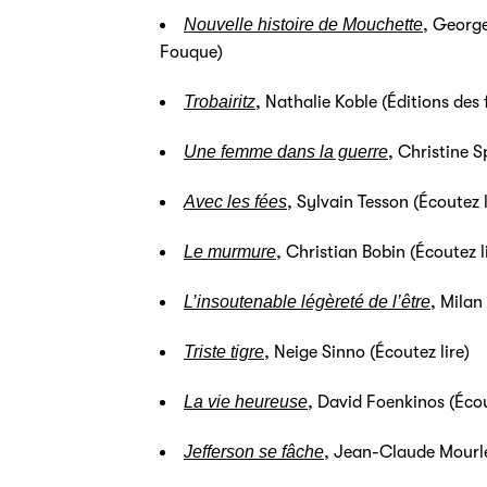
Nouvelle histoire de Mouchette
, Georg
Fouque)
Trobairitz
, Nathalie Koble (Éditions de
Une femme dans la guerre
, Christine 
Avec les fées
, Sylvain Tesson (Écoutez l
Le murmure
, Christian Bobin (Écoutez l
L’insoutenable légèreté de l’être
, Milan
Triste tigre
, Neige Sinno (Écoutez lire)
La vie heureuse
, David Foenkinos (Écou
Jefferson se fâche
, Jean-Claude Mourle