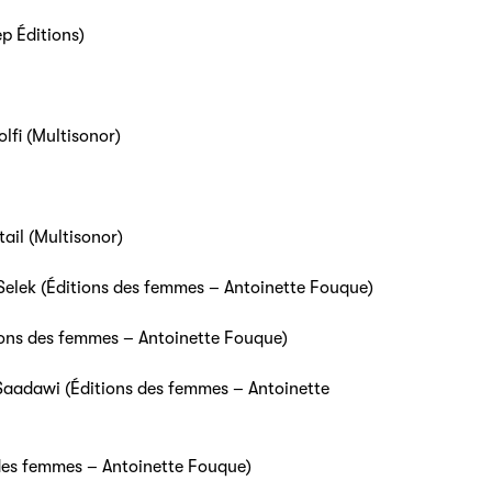
p Éditions)
olfi (Multisonor)
ail (Multisonor)
 Selek (Éditions des femmes – Antoinette Fouque)
itions des femmes – Antoinette Fouque)
Saadawi (Éditions des femmes – Antoinette
s des femmes – Antoinette Fouque)