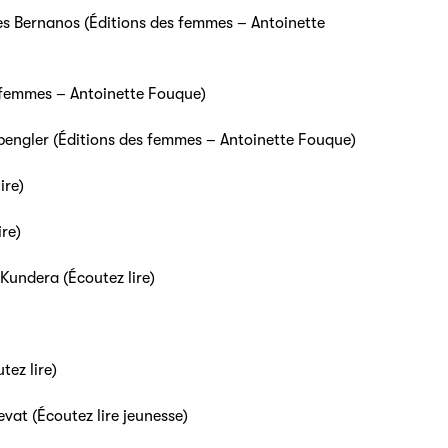
es Bernanos (Éditions des femmes – Antoinette
s femmes – Antoinette Fouque)
Spengler (Éditions des femmes – Antoinette Fouque)
ire)
ire)
 Kundera (Écoutez lire)
tez lire)
vat (Écoutez lire jeunesse)