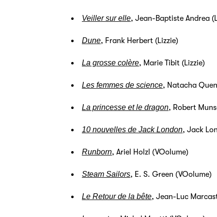
Veiller sur elle
, Jean-Baptiste Andrea (L
Dune
, Frank Herbert (Lizzie)
La grosse colère
, Marie Tibit (Lizzie)
Les femmes de science
, Natacha Quent
La princesse et le dragon
, Robert Muns
10 nouvelles de Jack London
, Jack Lo
Runborn
, Ariel Holzl (VOolume)
Steam Sailors
, E. S. Green (VOolume)
Le Retour de la bête
, Jean-Luc Marcas