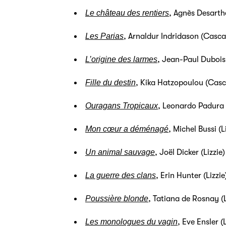
Le château des rentiers
, Agnès Desarth
Les Parias
, Arnaldur Indridason (Casca
L’origine des larmes
, Jean-Paul Dubois
Fille du destin
, Kika Hatzopoulou (Cas
Ouragans Tropicaux
, Leonardo Padura
Mon cœur a déménagé
, Michel Bussi (L
Un animal sauvage
, Joël Dicker (Lizzie)
La guerre des clans
, Erin Hunter (Lizzie
Poussière blonde
, Tatiana de Rosnay (L
Les monologues du vagin
, Eve Ensler (L