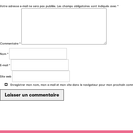
Votre adresse e-mail ne sera pas publiée.
Les champs obligatoires sont indiqués avec
*
Commentaire
*
Nom
*
E-mail
*
Site web
Enregistrer mon nom, mon e-mail et mon site dans le navigateur pour mon prochain com