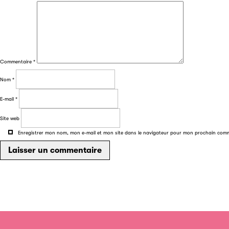
Commentaire
*
Nom
*
E-mail
*
Site web
Enregistrer mon nom, mon e-mail et mon site dans le navigateur pour mon prochain com