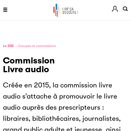
Menu
Le SNE
Groupes et commissions
Commission
Livre audio
Créée en 2015, la commission livre
audio s’attache à promouvoir le livre
audio auprès des prescripteurs :
libraires, bibliothécaires, journalistes,
grand public adulte et jeunesse, ainsi